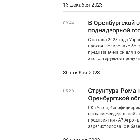
13 декабря 2023
В Оренбургской 
09:44
поднадзорной го
С начала 2023 года Упр
проконтролировано более
предназначенной для эк
экспортируемой продукции
30 ноября 2023
Структура Романа
08:36
Оренбургской об
ГК «Азот», бенифициаро
согласие Федеральной а
предприятия «А7 Агро» в
зарегистрировано в базе.