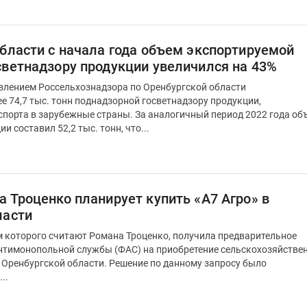
области с начала года объем экспортируемой
светнадзору продукции увеличился на 43%
авлением Россельхознадзора по Оренбургской области
 74,7 тыс. тонн поднадзорной госветнадзору продукции,
спорта в зарубежные страны. За аналогичный период 2022 года об
 составил 52,2 тыс. тонн, что...
 Троценко планирует купить «А7 Агро» в
ласти
м которого считают Романа Троценко, получила предварительное
нтимонопольной службы (ФАС) на приобретение сельскохозяйстве
 Оренбургской области. Решение по данному запросу было
..