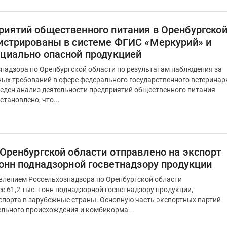
риятий общественного питания в Оренбургско
гистрированы в системе ФГИС «Меркурий» и
нциально опасной продукцией
надзора по Оренбургской области по результатам наблюдения за
ых требований в сфере федерального государственного ветеринар
веден анализ деятельности предприятий общественного питания
енбургской области. Установлено, что...
 Оренбургской области отправлено на экспорт
тонн поднадзорной госветнадзору продукции
авлением Россельхознадзора по Оренбургской области
 61,2 тыс. тонн поднадзорной госветнадзору продукции,
жные страны. Основную часть экспортных партий
ельного происхождения и комбикорма...