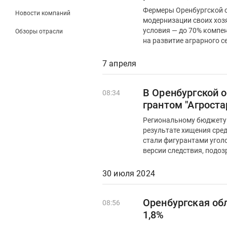
Фермеры Оренбургской 
Новости компаний
модернизации своих хоз
условия — до 70% компе
Обзоры отрасли
на развитие аграрного се
7 апреля
В Оренбургской 
08:34
грантом "Агроста
Региональному бюджету О
результате хищения сре
стали фигурантами уголо
версии следствия, подоз
30 июля 2024
Оренбургская обл
08:56
1,8%