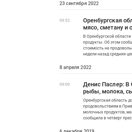
23 сентября 2022
Оренбургская обл
09:52
мясо, сметану и
В Оренбургской области
продукты. Об этом сообщили аналитики Росс
стоимость на продовольс
недели назад средняя цен
8 апреля 2022
Денис Паслер: В
09:09
рыбы, молока, с
Оренбургская область д
продовольствием в Прив
молочных продуктов, ма
сообщила в четверг прес
6 декабря 2019