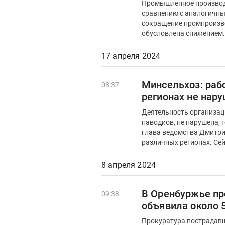
Промышленное производс
сравнению с аналогичным 
сокращение промпроизводства в р
обусловлена снижением.
17 апреля 2024
Минсельхоз: раб
08:37
регионах не нар
Деятельность организац
паводков, не нарушена, 
глава ведомства Дмитри
различных регионах. Сей
8 апреля 2024
В Оренбуржье пр
09:38
объявила около 
Прокуратура пострадавш