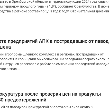
тво в Оренбургской области в первом полугодии 2024 года снизи
периодом прошлого года на 1,8%, сообщает Оренбургстат. В июне
егионе составило 5,1% год к году. Отрицательная динамика
..
ота предприятий АПК в пострадавших от павод
ушена
ий агропромышленного комплекса в регионах, пострадавших от
говорится в сообщении Минсельхоза. На заседании оперативного ш
й Патрушев рассказал о работе по смягчению последствий наводне
час режим...
окуратура после проверки цен на продукты
50 предостережений
ей от паводков Оренбургской области объявила около 50