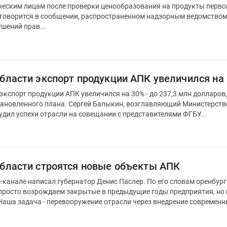
еским лицам после проверки ценообразования на продукты перво
говорится в сообщении, распространенном надзорным ведомством. 
шений прав...
области экспорт продукции АПК увеличился на
экспорт продукции АПК увеличился на 30% - до 237,3 млн долларов,
тановленного плана. Сергей Балыкин, возглавляющий Министерств
удил успехи отрасли на совещании с представителями ФГБУ...
области строятся новые объекты АПК
m-канале написал губернатор Денис Паслер. По его словам оренбур
Наша задача - перевооружение отрасли через внедрение современ