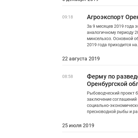
Агроэкспорт Орен
09:18
За 9 месяцев 2019 года 
аналогичному периоду 2
минсельхоз. Основной объем экспортируемой из Оренбургской области продукции за 9 месяцев
2019 года приходится на.
22 августа 2019
Ферму по развед
08:58
Оренбургской об
Рыбоводческий проект б
заключение соглашений 
социально-экономического развития. ООО «Рыбная ф
пресноводной рыбы и ра
25 июля 2019