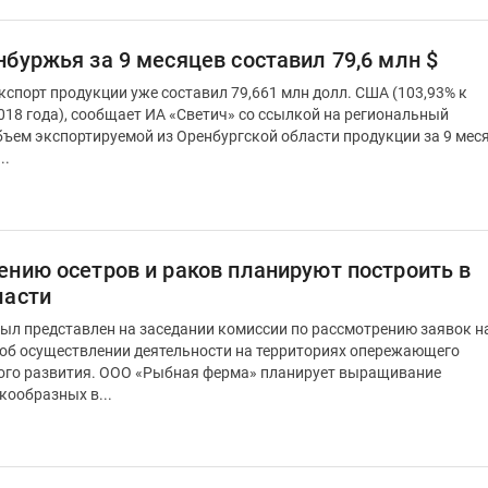
буржья за 9 месяцев составил 79,6 млн $
экспорт продукции уже составил 79,661 млн долл. США (103,93% к
018 года), сообщает ИА «Светич» со ссылкой на региональный
..
ению осетров и раков планируют построить в
ласти
ыл представлен на заседании комиссии по рассмотрению заявок н
об осуществлении деятельности на территориях опережающего
ерма» планирует выращивание
кообразных в...