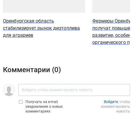
Оренбургская область
Фермеры Оренбур
стабилизирует рынок дизтоплива
получат повышен
для аграриев
развитие, особен
органического п
Комментарии (
0
)
Получать на e‑mail
Войдите
, чтобы
уведомления о новых
комментировать
комментариях
новость