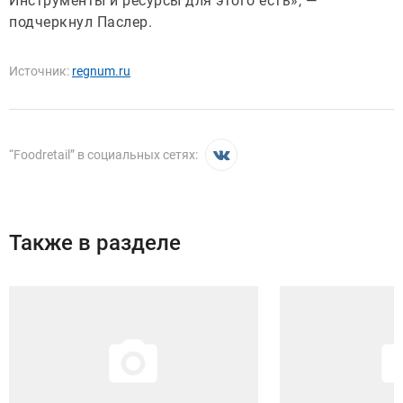
Инструменты и ресурсы для этого есть», —
подчеркнул Паслер.
Источник:
regnum.ru
“
Foodretail
” в социальных сетях:
Также в разделе
Иллюстрация новости
Иллюстрация новости